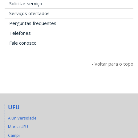
Solicitar serviço
Serviços ofertados
Perguntas frequentes
Telefones
Fale conosco
Voltar para o topo
UFU
A Universidade
Marca UFU
Campi