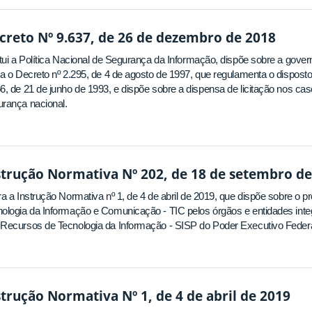
creto Nº 9.637, de 26 de dezembro de 2018
itui a Política Nacional de Segurança da Informação, dispõe sobre a gov
ra o Decreto nº 2.295, de 4 de agosto de 1997, que regulamenta o disposto
6, de 21 de junho de 1993, e dispõe sobre a dispensa de licitação nos 
rança nacional.
strução Normativa Nº 202, de 18 de setembro de
ra a Instrução Normativa nº 1, de 4 de abril de 2019, que dispõe sobre o
ologia da Informação e Comunicação - TIC pelos órgãos e entidades int
Recursos de Tecnologia da Informação - SISP do Poder Executivo Federa
strução Normativa Nº 1, de 4 de abril de 2019