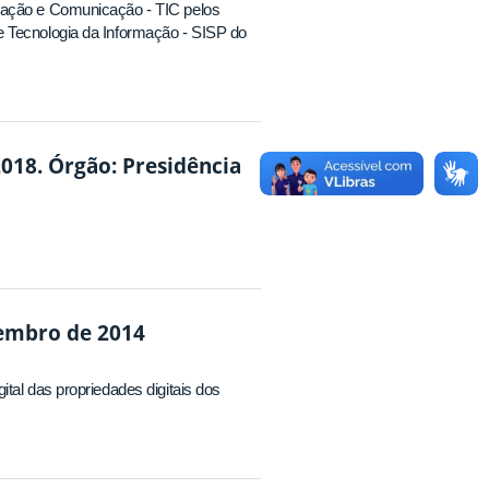
mação e Comunicação - TIC pelos
e Tecnologia da Informação - SISP do
018. Órgão: Presidência
zembro de 2014
tal das propriedades digitais dos