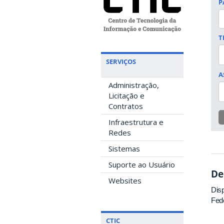
P
T
SERVIÇOS
A
Administração,
Licitação e
Contratos
Infraestrutura e
Redes
Sistemas
Suporte ao Usuário
De
Websites
Disp
Fede
CTIC