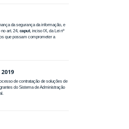
ernança da segurança da informação, e
 no art. 24,
caput
,
inciso IX, da Lei nº
casos que possam comprometer a
 2019
 processo de contratação de soluções de
egrantes do Sistema de Administração
l.