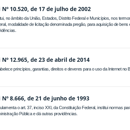
i Nº 10.520, de 17 de julho de 2002
itui, no âmbito da União, Estados, Distrito Federal e Municípios, nos termos
ral, modalidade de licitação denominada pregão, para aquisição de bens
idências.
i Nº 12.965, de 23 de abril de 2014
belece princípios, garantias, direitos e deveres para o uso da Internet no B
i Nº 8.666, de 21 de junho de 1993
lamenta o art. 37, inciso XXI, da Constituição Federal, institui normas par
nistração Pública e dá outras providências.