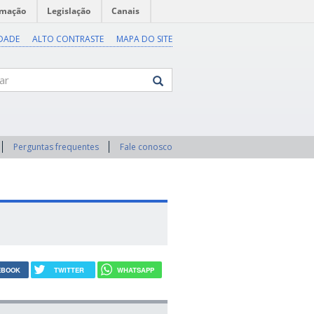
rmação
Legislação
Canais
IDADE
ALTO CONTRASTE
MAPA DO SITE
Perguntas frequentes
Fale conosco
EBOOK
TWITTER
WHATSAPP