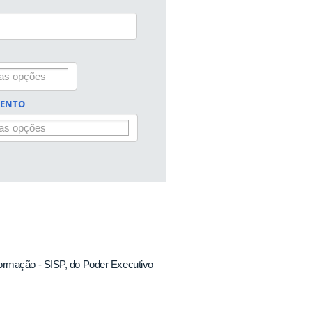
MENTO
ormação - SISP, do Poder Executivo