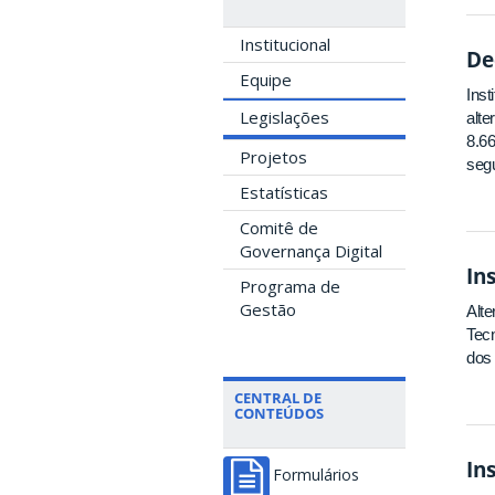
Institucional
De
Equipe
Inst
Legislações
alte
8.66
Projetos
segu
Estatísticas
Comitê de
Governança Digital
In
Programa de
Gestão
Alte
Tecn
dos 
CENTRAL DE
CONTEÚDOS
In
Formulários