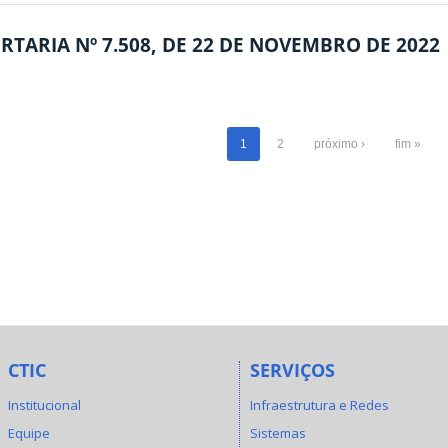
RTARIA Nº 7.508, DE 22 DE NOVEMBRO DE 2022
1
2
próximo ›
fim »
CTIC
SERVIÇOS
Institucional
Infraestrutura e Redes
Equipe
Sistemas