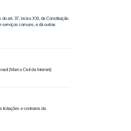
 do art. 37, inciso XXI, da Constituição
 e serviços comuns, e dá outras
rasil (Marco Civil da Internet)
a licitações e contratos da