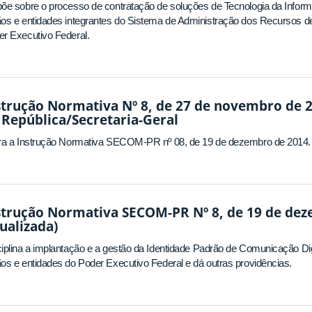
õe sobre o processo de contratação de soluções de Tecnologia da Infor
os e entidades integrantes do Sistema de Administração dos Recursos d
r Executivo Federal.
strução Normativa Nº 8, de 27 de novembro de 2
 República/Secretaria-Geral
era a Instrução Normativa SECOM-PR nº 08, de 19 de dezembro de 2014.
strução Normativa SECOM-PR Nº 8, de 19 de de
tualizada)
iplina a implantação e a gestão da Identidade Padrão de Comunicação Digi
os e entidades do Poder Executivo Federal e dá outras providências.