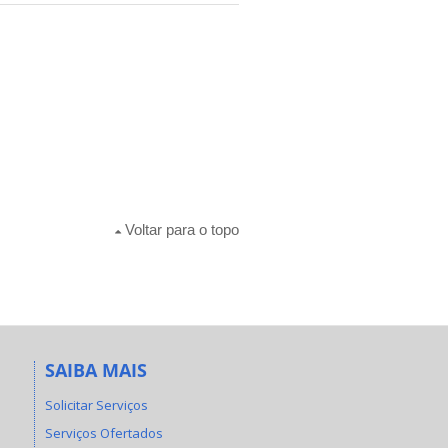
Voltar para o topo
SAIBA MAIS
Solicitar Serviços
Serviços Ofertados