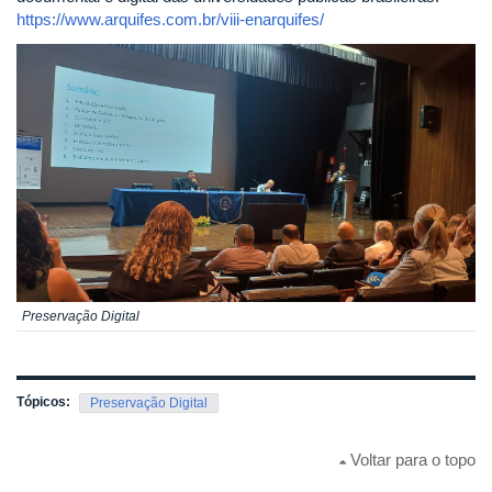
https://www.arquifes.com.br/viii-enarquifes/
Preservação Digital
Tópicos:
Preservação Digital
Voltar para o topo