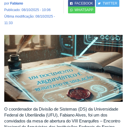
por
Fabiano
FACEBOOK
TWITTER
Publicado: 08/10/2025 - 10:06
WHATSAPP
Última modificação: 08/10/2025 -
11:33
O coordenador da Divisão de Sistemas (DS) da Universidade
Federal de Uberlândia (UFU), Fabiano Alves, foi um dos
convidados da mesa de abertura do VIII Enarquifes – Encontro
Nacional de Arquivistas das Instituições Federais de Ensino