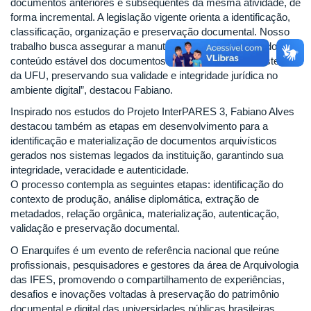
documentos anteriores e subsequentes da mesma atividade, de
forma incremental. A legislação vigente orienta a identificação,
classificação, organização e preservação documental. Nosso
trabalho busca assegurar a manutenção da forma fixa e do
conteúdo estável dos documentos produzidos no ecossistema
da UFU, preservando sua validade e integridade jurídica no
ambiente digital”, destacou Fabiano.
Inspirado nos estudos do Projeto InterPARES 3, Fabiano Alves
destacou também as etapas em desenvolvimento para a
identificação e materialização de documentos arquivísticos
gerados nos sistemas legados da instituição, garantindo sua
integridade, veracidade e autenticidade.
O processo contempla as seguintes etapas: identificação do
contexto de produção, análise diplomática, extração de
metadados, relação orgânica, materialização, autenticação,
validação e preservação documental.
O Enarquifes é um evento de referência nacional que reúne
profissionais, pesquisadores e gestores da área de Arquivologia
das IFES, promovendo o compartilhamento de experiências,
desafios e inovações voltadas à preservação do patrimônio
documental e digital das universidades públicas brasileiras.