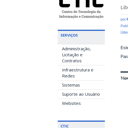
Li
por
Publ
Últi
SERVIÇOS
Est
Administração,
Licitação e
Par
Contratos
Infraestrutura e
Redes
Tópi
Sistemas
Suporte ao Usuário
Websites
CTIC