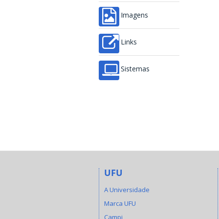
Imagens
Links
Sistemas
UFU
A Universidade
Marca UFU
Campi