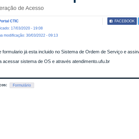
beração de Acesso
Portal CTIC
FACEBOOK
icado: 17/03/2020 - 19:08
ma modificação: 30/03/2022 - 09:13
e formulario já esta incluido no Sistema de Ordem de Serviço e assin
a acessar sistema de OS e através atendimento.ufu.br
cos:
Formulário