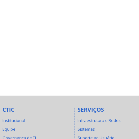
CTIC
SERVIÇOS
Institucional
Infraestrutura e Redes
Equipe
Sistemas
Governança de TI
Suporte ao Usuário