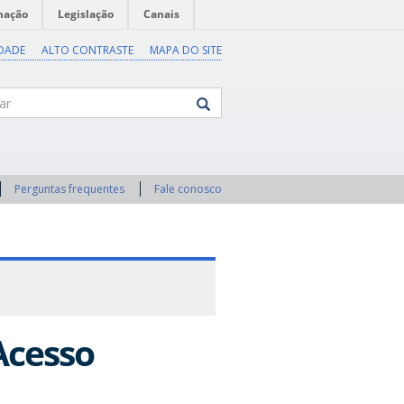
mação
Legislação
Canais
IDADE
ALTO CONTRASTE
MAPA DO SITE
Perguntas frequentes
Fale conosco
Acesso