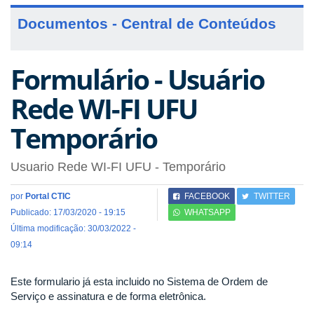
Documentos - Central de Conteúdos
Formulário - Usuário
Rede WI-FI UFU
Temporário
Usuario Rede WI-FI UFU - Temporário
por
Portal CTIC
FACEBOOK
TWITTER
Publicado: 17/03/2020 - 19:15
WHATSAPP
Última modificação: 30/03/2022 -
09:14
Este formulario já esta incluido no Sistema de Ordem de
Serviço e assinatura e de forma eletrônica.