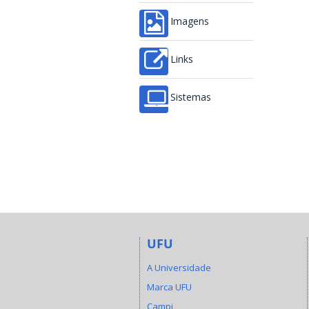
Imagens
Links
Sistemas
UFU
A Universidade
Marca UFU
Campi