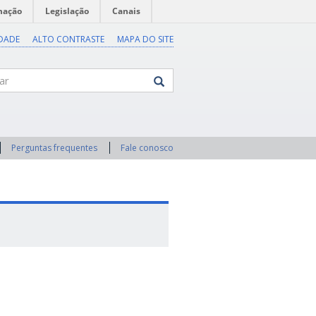
mação
Legislação
Canais
IDADE
ALTO CONTRASTE
MAPA DO SITE
Perguntas frequentes
Fale conosco