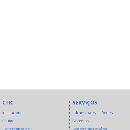
CTIC
SERVIÇOS
Institucional
Infraestrutura e Redes
Equipe
Sistemas
Governança de TI
Suporte ao Usuário