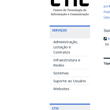
por
Publ
Últi
SERVIÇOS
Sis
h
Administração,
SG
Licitação e
Contratos
Infraestrutura e
Tópi
Redes
Sistemas
Suporte ao Usuário
Websites
CTIC