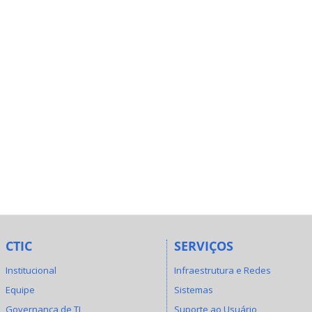
CTIC
SERVIÇOS
Institucional
Infraestrutura e Redes
Equipe
Sistemas
Governança de TI
Suporte ao Usuário