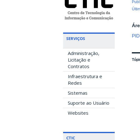
Publ
Últi
Áre
PID
SERVIÇOS
Administração,
Licitação e
Tópi
Contratos
Infraestrutura e
Redes
Sistemas
Suporte ao Usuário
Websites
CTIC