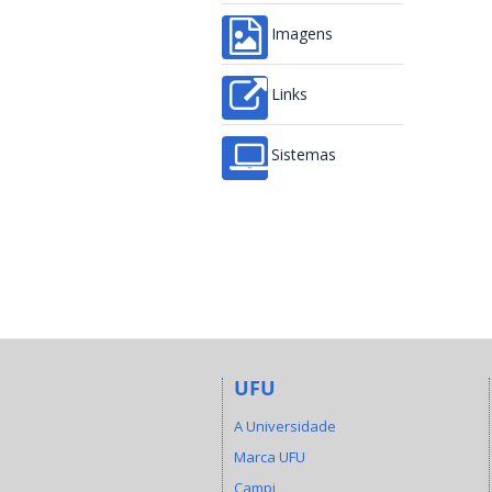
Imagens
Links
Sistemas
UFU
A Universidade
Marca UFU
Campi