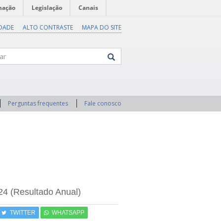
mação
Legislação
Canais
IDADE
ALTO CONTRASTE
MAPA DO SITE
Perguntas frequentes
Fale conosco
24 (Resultado Anual)
TWITTER
WHATSAPP