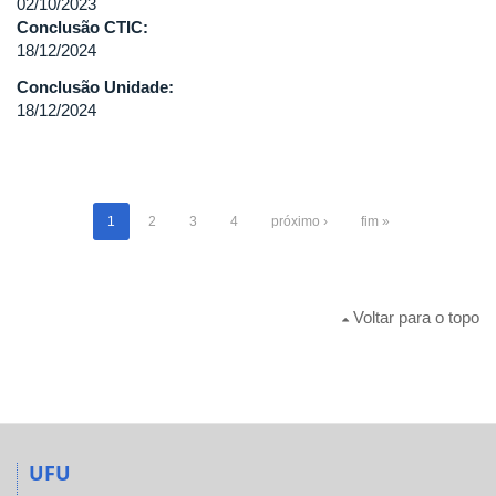
02/10/2023
Conclusão CTIC:
18/12/2024
Conclusão Unidade:
18/12/2024
1
2
3
4
próximo ›
fim »
Voltar para o topo
UFU