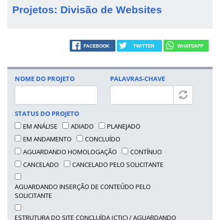
Projetos: Divisão de Websites
FACEBOOK
TWITTER
WHATSAPP
NOME DO PROJETO
PALAVRAS-CHAVE
STATUS DO PROJETO
EM ANÁLISE
ADIADO
PLANEJADO
EM ANDAMENTO
CONCLUÍDO
AGUARDANDO HOMOLOGAÇÃO
CONTÍNUO
CANCELADO
CANCELADO PELO SOLICITANTE
AGUARDANDO INSERÇÃO DE CONTEÚDO PELO
SOLICITANTE
ESTRUTURA DO SITE CONCLUÍDA (CTIC) / AGUARDANDO