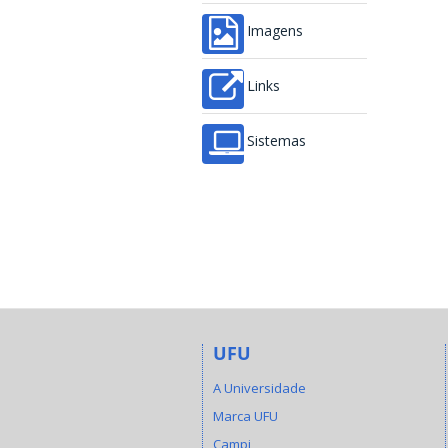
Imagens
Links
Sistemas
UFU
A Universidade
Marca UFU
Campi