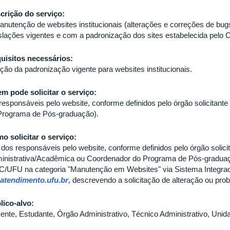
crição do serviço:
anutenção de websites institucionais (alterações e correções de bug
islações vigentes e com a padronização dos sites estabelecida pelo
uisitos necessários:
ção da padronização vigente para websites institucionais.
m pode solicitar o serviço:
responsáveis pelo website, conforme definidos pelo órgão solicitant
Programa de Pós-graduação).
o solicitar o serviço:
dos responsáveis pelo website, conforme definidos pelo órgão solicit
inistrativa/Acadêmica ou Coordenador do Programa de Pós-graduação
C/UFU na categoria "Manutenção em Websites" via Sistema Integrad
atendimento.ufu.br
, descrevendo a solicitação de alteração ou prob
lico-alvo:
ente, Estudante, Órgão Administrativo, Técnico Administrativo, Uni