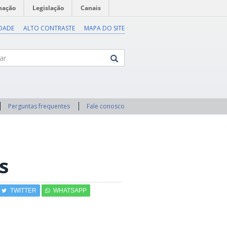
mação
Legislação
Canais
IDADE
ALTO CONTRASTE
MAPA DO SITE
Perguntas frequentes
Fale conosco
s
TWITTER
WHATSAPP