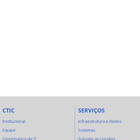
CTIC
SERVIÇOS
Institucional
Infraestrutura e Redes
Equipe
Sistemas
Governança de TI
Suporte ao Usuário