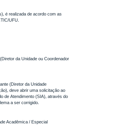
s), é realizada de acordo com as
 CTIC/UFU.
e (Diretor da Unidade ou Coordenador
ante (Diretor da Unidade
), deve abrir uma solicitação ao
o de Atendimento (SIA), através do
lema a ser corrigido.
dade Acadêmica / Especial