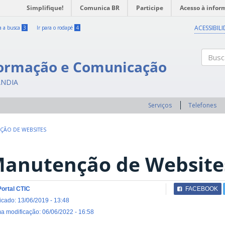
Simplifique!
Comunica BR
Participe
Acesso à infor
ACESSIBIL
ra a busca
3
Ir para o rodapé
4
formação e Comunicação
Buscar
ÂNDIA
Serviços
Telefones
ÇÃO DE WEBSITES
anutenção de Website
Portal CTIC
FACEBOOK
icado: 13/06/2019 - 13:48
ma modificação: 06/06/2022 - 16:58