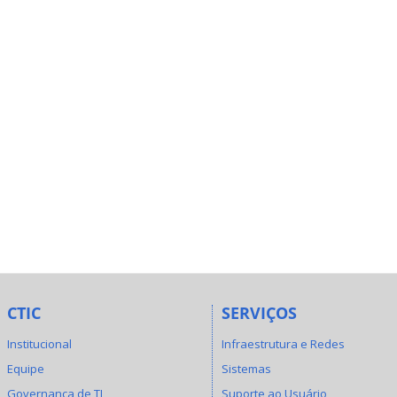
CTIC
SERVIÇOS
Institucional
Infraestrutura e Redes
Equipe
Sistemas
Governança de TI
Suporte ao Usuário