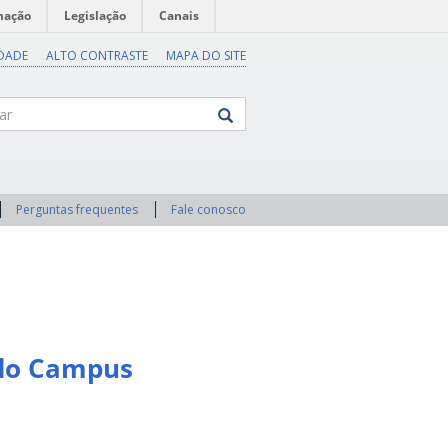
mação
Legislação
Canais
IDADE
ALTO CONTRASTE
MAPA DO SITE
Perguntas frequentes
Fale conosco
 do Campus