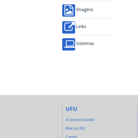
Imagens
Links
Sistemas
UFU
A Universidade
Marca UFU
Campi