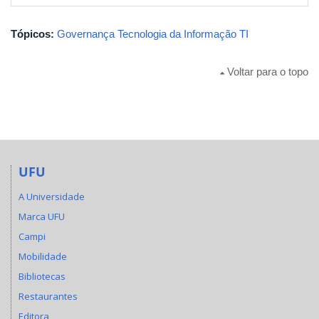
Tópicos:
Governança
Tecnologia da Informação
TI
Voltar para o topo
UFU
A Universidade
Marca UFU
Campi
Mobilidade
Bibliotecas
Restaurantes
Editora