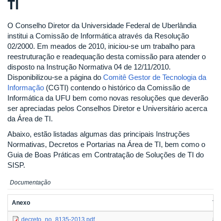
TI
O Conselho Diretor da Universidade Federal de Uberlândia
institui a Comissão de Informática através da Resolução
02/2000. Em meados de 2010, iniciou-se um trabalho para
reestruturação e readequação desta comissão para atender o
disposto na Instrução Normativa 04 de 12/11/2010.
Disponibilizou-se a página do
Comitê Gestor de Tecnologia da
Informação
(CGTI) contendo o histórico da Comissão de
Informática da UFU bem como novas resoluções que deverão
ser apreciadas pelos Conselhos Diretor e Universitário acerca
da Área de TI.
Abaixo, estão listadas algumas das principais Instruções
Normativas, Decretos e Portarias na Área de TI, bem como o
Guia de Boas Práticas em Contratação de Soluções de TI do
SISP.
Documentação
Anexo
Ta
decreto_no_8135-2013.pdf
83