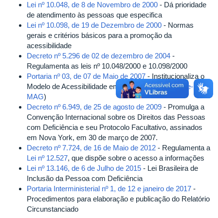
Lei nº 10.048, de 8 de Novembro de 2000
- Dá prioridade
de atendimento às pessoas que especifica
Lei nº 10.098, de 19 de Dezembro de 2000
- Normas
gerais e critérios básicos para a promoção da
acessibilidade
Decreto nº 5.296 de 02 de dezembro de 2004
-
Regulamenta as leis nº 10.048/2000 e 10.098/2000
Portaria nº 03, de 07 de Maio de 2007
- Institucionaliza o
Modelo de Acessibilidade em Governo Eletrônico (
e-
MAG
)
Decreto nº 6.949, de 25 de agosto de 2009
- Promulga a
Convenção Internacional sobre os Direitos das Pessoas
com Deficiência e seu Protocolo Facultativo, assinados
em Nova York, em 30 de março de 2007.
Decreto nº 7.724, de 16 de Maio de 2012
- Regulamenta a
Lei nº 12.527
, que dispõe sobre o acesso a informações
Lei nº 13.146, de 6 de Julho de 2015
- Lei Brasileira de
Inclusão da Pessoa com Deficiência
Portaria Interministerial nº 1, de 12 e janeiro de 2017
-
Procedimentos para elaboração e publicação do Relatório
Circunstanciado