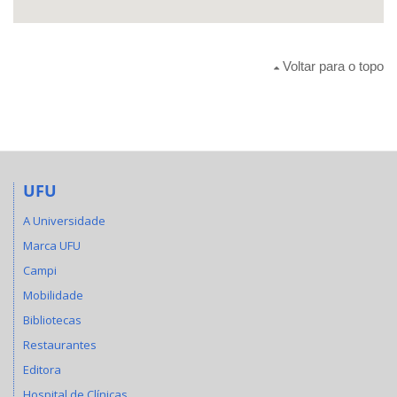
Voltar para o topo
UFU
A Universidade
Marca UFU
Campi
Mobilidade
Bibliotecas
Restaurantes
Editora
Hospital de Clínicas