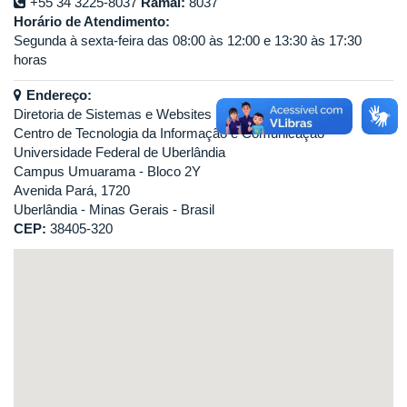
+55 34 3225-8037
Ramal:
8037
Horário de Atendimento:
Segunda à sexta-feira das 08:00 às 12:00 e 13:30 às 17:30
horas
Endereço:
Diretoria de Sistemas e Websites
Centro de Tecnologia da Informação e Comunicação
Universidade Federal de Uberlândia
Campus Umuarama - Bloco 2Y
Avenida Pará, 1720
Uberlândia - Minas Gerais - Brasil
CEP:
38405-320