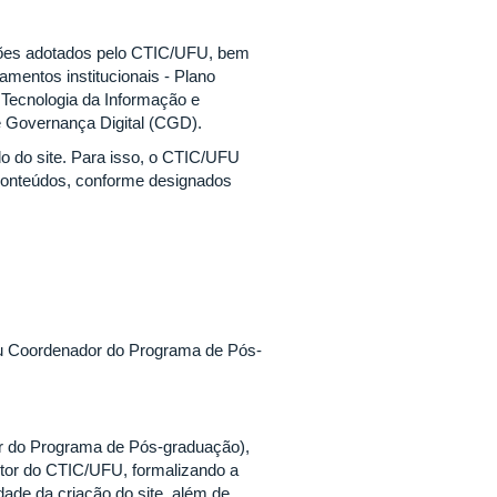
drões adotados pelo CTIC/UFU, bem
amentos institucionais - Plano
 Tecnologia da Informação e
 Governança Digital (CGD).
do do site. Para isso, o CTIC/UFU
conteúdos, conforme designados
 ou Coordenador do Programa de Pós-
or do Programa de Pós-graduação),
retor do CTIC/UFU, formalizando a
dade da criação do site, além de