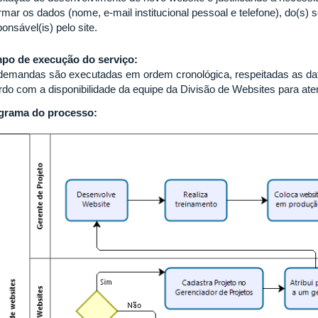
rmar os dados (nome, e-mail institucional pessoal e telefone), do(s) s
onsável(is) pelo site.
po de execução do serviço:
demandas são executadas em ordem cronológica, respeitadas as data
rdo com a disponibilidade da equipe da Divisão de Websites para a
grama do processo: