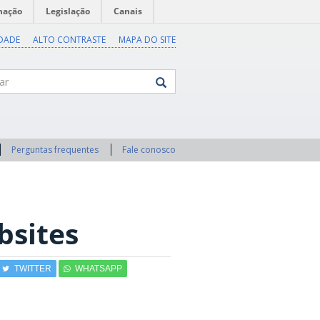
mação
Legislação
Canais
IDADE
ALTO CONTRASTE
MAPA DO SITE
Perguntas frequentes
Fale conosco
bsites
TWITTER
WHATSAPP