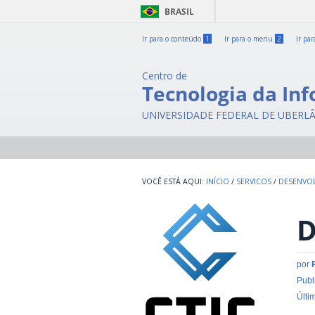
BRASIL
Ir para o conteúdo
1
Ir para o menu
2
Ir pa
Centro de
Tecnologia da In
UNIVERSIDADE FEDERAL DE UBERL
INÍCIO
/
SERVICOS
/
DESENVOL
D
por
Publ
Últi