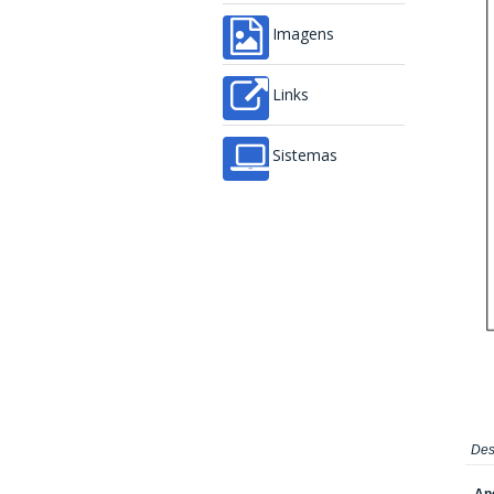
Imagens
Links
Sistemas
Des
An