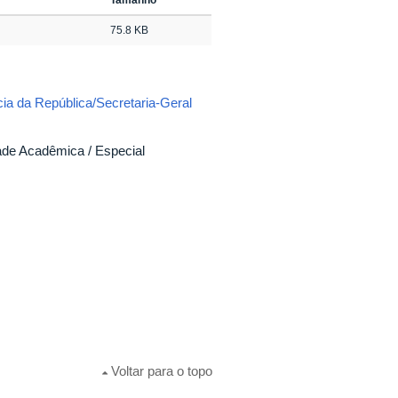
75.8 KB
ia da República/Secretaria-Geral
dade Acadêmica / Especial
Voltar para o topo