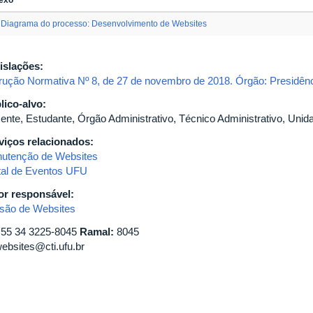
Diagrama do processo: Desenvolvimento de Websites
islações:
trução Normativa Nº 8, de 27 de novembro de 2018. Órgão: Presidênc
lico-alvo:
ente, Estudante, Órgão Administrativo, Técnico Administrativo, Uni
viços relacionados:
utenção de Websites
tal de Eventos UFU
or responsável:
isão de Websites
55 34 3225-8045
Ramal:
8045
ebsites@cti.ufu.br