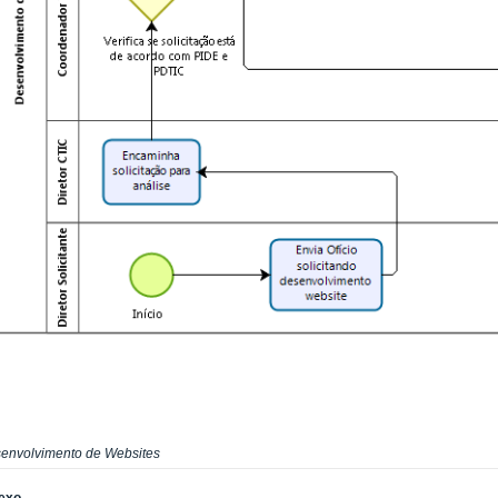
envolvimento de Websites
exo