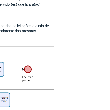
ervidor(es) que ficará(ão)
s das solicitações e ainda de
tendimento das mesmas.